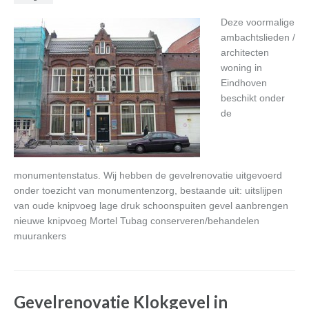
Deze voormalige
ambachtslieden /
architecten
woning in
Eindhoven
beschikt onder
de
monumentenstatus. Wij hebben de gevelrenovatie uitgevoerd
onder toezicht van monumentenzorg, bestaande uit: uitslijpen
van oude knipvoeg lage druk schoonspuiten gevel aanbrengen
nieuwe knipvoeg Mortel Tubag conserveren/behandelen
muurankers
Gevelrenovatie Klokgevel in