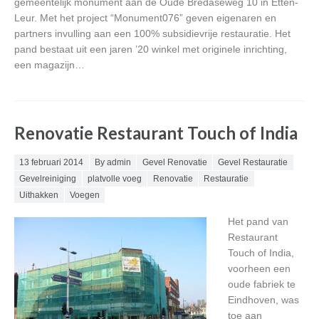
gemeentelijk monument aan de Oude Bredaseweg 10 in Etten-
Leur. Met het project “Monument076” geven eigenaren en
partners invulling aan een 100% subsidievrije restauratie. Het
pand bestaat uit een jaren ’20 winkel met originele inrichting,
een magazijn…
Renovatie Restaurant Touch of India
Posted on
13 februari 2014
By admin
Gevel Renovatie
Gevel Restauratie
Gevelreiniging
platvolle voeg
Renovatie
Restauratie
Uithakken
Voegen
Het pand van
Restaurant
Touch of India,
voorheen een
oude fabriek te
Eindhoven, was
toe aan