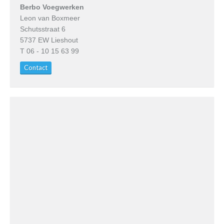
Berbo Voegwerken
Leon van Boxmeer
Schutsstraat 6
5737 EW Lieshout
T 06 - 10 15 63 99
Contact