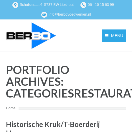
Schutsstraat 6, 5737 EW Lieshout
06 - 10 15 63 99
info@berbovoegwerken.nl
MENU
PORTFOLIO
ARCHIVES:
CATEGORIESRESTAURA
You are here:
Home
Historische Kruk/T-Boerderij