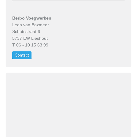
Berbo Voegwerken
Leon van Boxmeer
Schutsstraat 6
5737 EW Lieshout
T 06 - 10 15 63 99
Contact