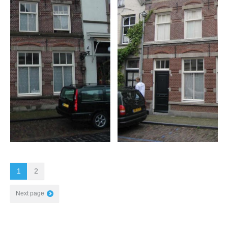
1
2
Next page