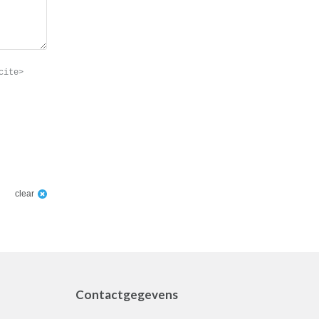
cite>
clear
Contactgegevens