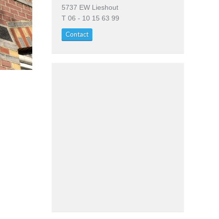
5737 EW Lieshout
T 06 - 10 15 63 99
Contact