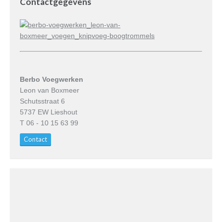
Contactgegevens
Berbo Voegwerken
Leon van Boxmeer
Schutsstraat 6
5737 EW Lieshout
T 06 - 10 15 63 99
Contact