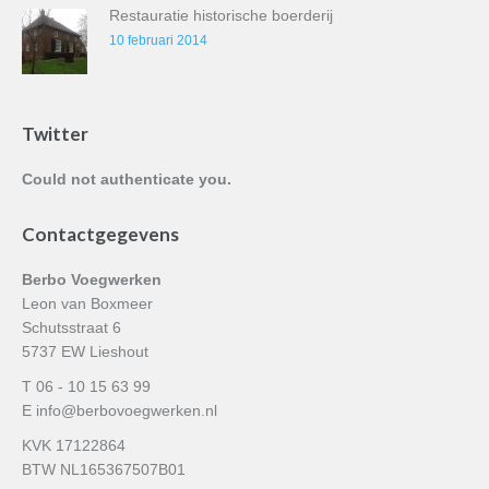
Restauratie historische boerderij
10 februari 2014
Twitter
Could not authenticate you.
Contactgegevens
Berbo Voegwerken
Leon van Boxmeer
Schutsstraat 6
5737 EW Lieshout
T 06 - 10 15 63 99
E info@berbovoegwerken.nl
KVK 17122864
BTW NL165367507B01