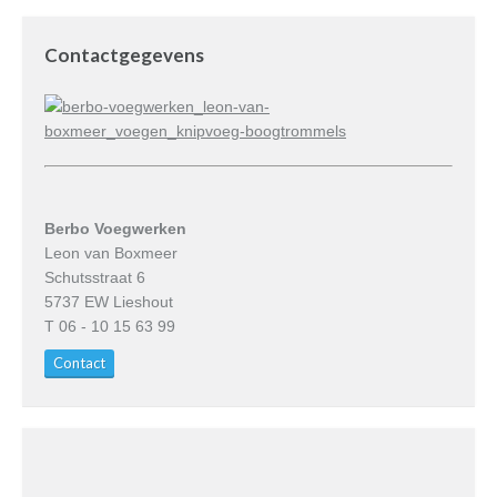
Contactgegevens
Berbo Voegwerken
Leon van Boxmeer
Schutsstraat 6
5737 EW Lieshout
T 06 - 10 15 63 99
Contact