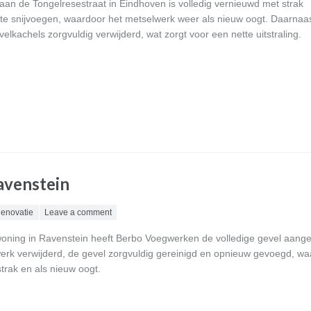
aan de Tongelresestraat in Eindhoven is volledig vernieuwd met strak
e snijvoegen, waardoor het metselwerk weer als nieuw oogt. Daarnaast
lkachels zorgvuldig verwijderd, wat zorgt voor een nette uitstraling.
Ravenstein
enovatie
Leave a comment
oning in Ravenstein heeft Berbo Voegwerken de volledige gevel aange
rk verwijderd, de gevel zorgvuldig gereinigd en opnieuw gevoegd, wa
trak en als nieuw oogt.